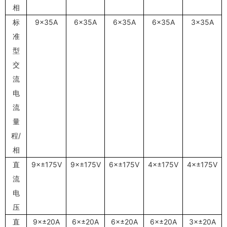
相
标
9×35A
6×35A
6×35A
6×35A
3×35A
准
型
交
流
电
流
量
程/
相
直
9×±175V
9×±175V
6×±175V
4×±175V
4×±175V
流
电
压
直
9×±20A
6×±20A
6×±20A
6×±20A
3×±20A