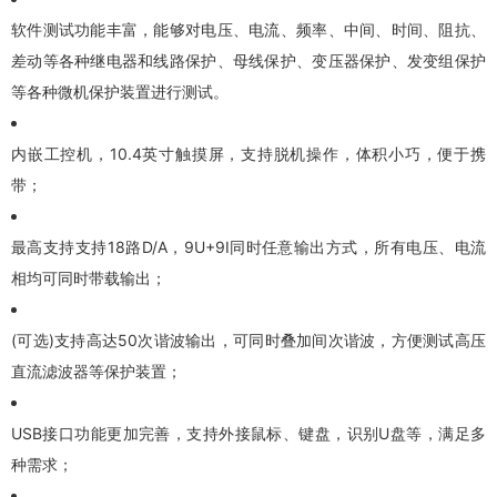
软件测试功能丰富，能够对电压、电流、频率、中间、时间、阻抗、
差动等各种继电器和线路保护、母线保护、变压器保护、发变组保护
等各种微机保护装置进行测试。
内嵌工控机，10.4英寸触摸屏，支持脱机操作，体积小巧，便于携
带；
最高支持支持18路D/A，9U+9I同时任意输出方式，所有电压、电流
相均可同时带载输出；
(可选)支持高达50次谐波输出，可同时叠加间次谐波，方便测试高压
直流滤波器等保护装置；
USB接口功能更加完善，支持外接鼠标、键盘，识别U盘等，满足多
种需求；