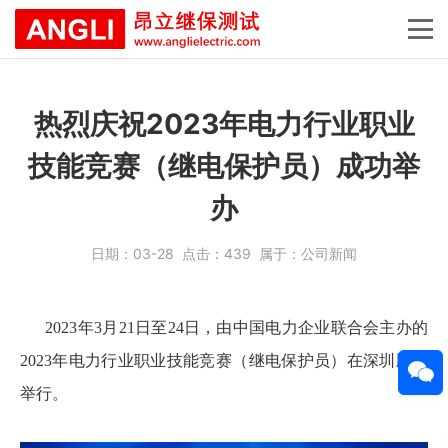
热烈庆祝2023年电力行业职业
技能竞赛（继电保护员）成功举
办
日期：
03-28
点击：
439
属于：
公司新闻
2023年3月21日至24日，由中国电力企业联合会主办的
2023年电力行业职业技能竞赛（
继电保护
员）在深圳顺利
举行。