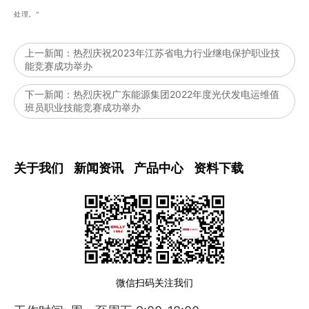
处理。”
上一新闻：
热烈庆祝2023年江苏省电力行业继电保护职业技
能竞赛成功举办
下一新闻：
热烈庆祝广东能源集团2022年度光伏发电运维值
班员职业技能竞赛成功举办
关于我们
新闻资讯
产品中心
资料下载
微信扫码关注我们